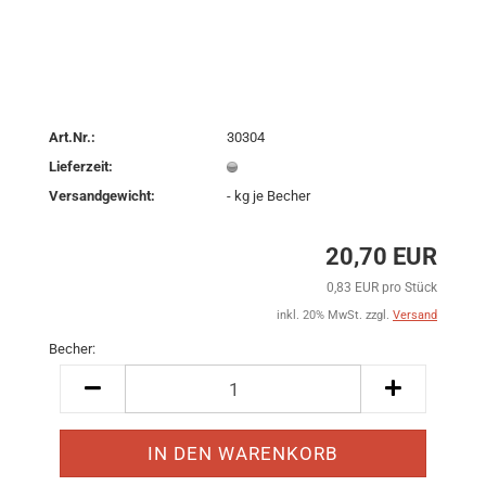
Art.Nr.:
30304
Lieferzeit:
Versandgewicht:
-
kg je Becher
20,70 EUR
0,83 EUR pro Stück
inkl. 20% MwSt. zzgl.
Versand
Becher:
Becher