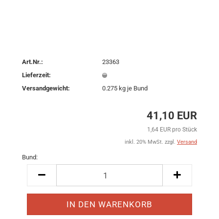
Art.Nr.:
23363
Lieferzeit:
Versandgewicht:
0.275
kg je Bund
41,10 EUR
1,64 EUR pro Stück
inkl. 20% MwSt. zzgl.
Versand
Bund:
Bund