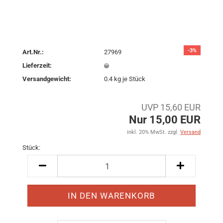
-3%
Art.Nr.:
27969
Lieferzeit:
Versandgewicht:
0.4
kg je Stück
UVP 15,60 EUR
Nur 15,00 EUR
inkl. 20% MwSt. zzgl.
Versand
Stück:
Stück