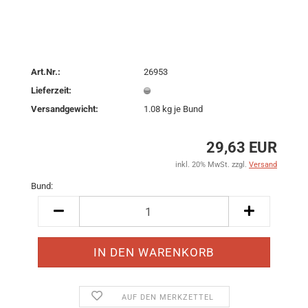
Art.Nr.:
26953
Lieferzeit:
Versandgewicht:
1.08
kg je Bund
29,63 EUR
inkl. 20% MwSt. zzgl.
Versand
Bund:
Bund
AUF DEN MERKZETTEL