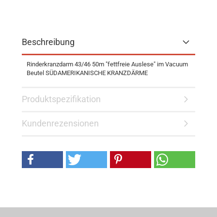
Beschreibung
Rinderkranzdarm 43/46 50m "fettfreie Auslese" im Vacuum
Beutel SÜDAMERIKANISCHE KRANZDÄRME
Produktspezifikation
Kundenrezensionen