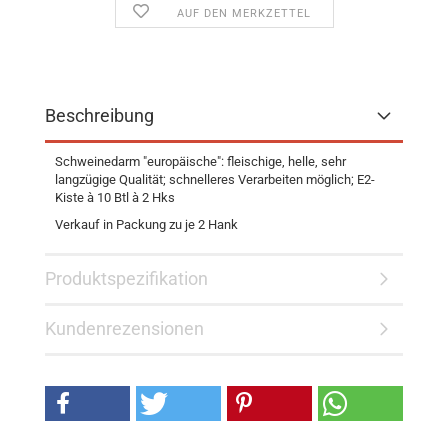
AUF DEN MERKZETTEL
Beschreibung
Schweinedarm "europäische": fleischige, helle, sehr
langzügige Qualität; schnelleres Verarbeiten möglich; E2-
Kiste à 10 Btl à 2 Hks
Verkauf in Packung zu je 2 Hank
Produktspezifikation
Kundenrezensionen