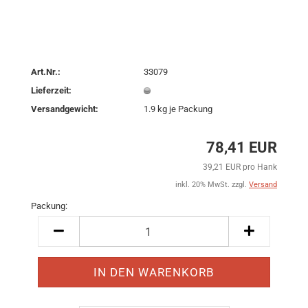
Art.Nr.:
33079
Lieferzeit:
Versandgewicht:
1.9
kg je Packung
78,41 EUR
39,21 EUR pro Hank
inkl. 20% MwSt. zzgl.
Versand
Packung:
Packung