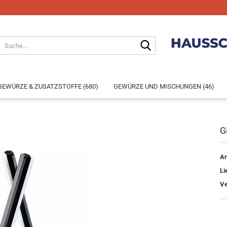
GEWÜRZE & ZUSATZSTOFFE (680)
GEWÜRZE UND MISCHUNGEN (46)
G
Konto e
Ar
Passwo
Li
Ve