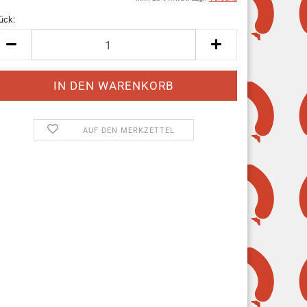
ück:
ück
AUF DEN MERKZETTEL