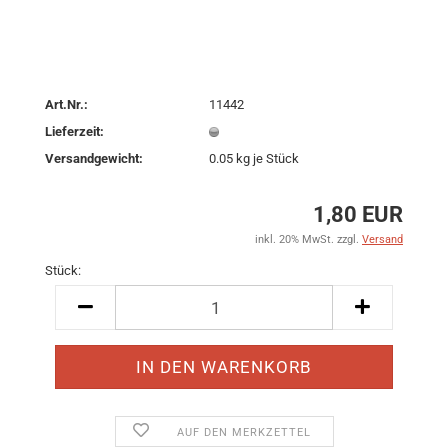
Art.Nr.:
11442
Lieferzeit:
Versandgewicht:
0.05
kg je Stück
1,80 EUR
inkl. 20% MwSt. zzgl.
Versand
Stück:
Stück
AUF DEN MERKZETTEL