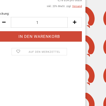
0,18 EUR pro Stück
inkl. 20% MwSt. zzgl.
Versand
ckung:
ckung
AUF DEN MERKZETTEL