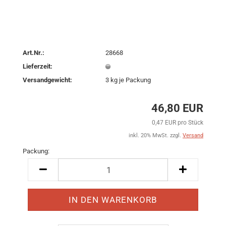
Art.Nr.:
28668
Lieferzeit:
Versandgewicht:
3
kg je Packung
46,80 EUR
0,47 EUR pro Stück
inkl. 20% MwSt. zzgl.
Versand
Packung:
Packung