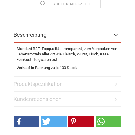
AUF DEN MERKZETTEL
Beschreibung
Standard BST, Topqualität, transparent, zum Verpacken von
Lebensmitteln aller Art wie Fleisch, Wurst, Fisch, Käse,
Feinkost, Teigwaren ect.
Verkauf in Packung zu je 100 Stück
Produktspezifikation
Kundenrezensionen