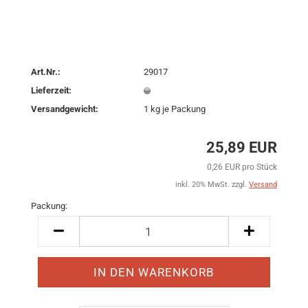
Art.Nr.:
29017
Lieferzeit:
Versandgewicht:
1
kg je Packung
25,89 EUR
0,26 EUR pro Stück
inkl. 20% MwSt. zzgl.
Versand
Packung:
Packung