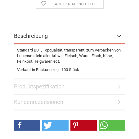
AUF DEN MERKZETTEL
Beschreibung
Standard BST, Topqualität, transparent, zum Verpacken von
Lebensmitteln aller Art wie Fleisch, Wurst, Fisch, Käse,
Feinkost, Teigwaren ect.
Verkauf in Packung zu je 100 Stück
Produktspezifikation
Kundenrezensionen