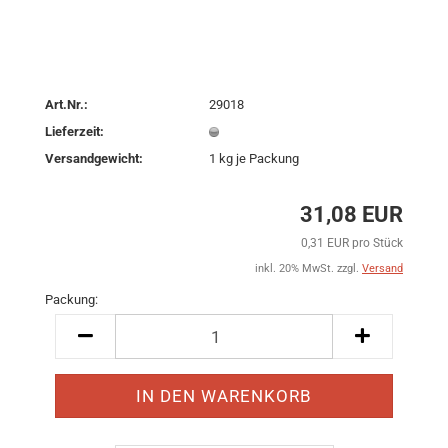
Art.Nr.:
29018
Lieferzeit:
Versandgewicht:
1
kg je Packung
31,08 EUR
0,31 EUR pro Stück
inkl. 20% MwSt. zzgl.
Versand
Packung:
Packung