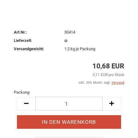
Art.Nr.:
30414
Lieferzeit:
Versandgewicht:
1.2
kg je Packung
10,68 EUR
0,11 EUR pro Stück
inkl. 20% MwSt. zzgl.
Versand
Packung:
Packung