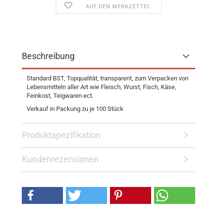
AUF DEN MERKZETTEL
Beschreibung
Standard BST, Topqualität, transparent, zum Verpacken von
Lebensmitteln aller Art wie Fleisch, Wurst, Fisch, Käse,
Feinkost, Teigwaren ect.
Verkauf in Packung zu je 100 Stück
Produktspezifikation
Kundenrezensionen