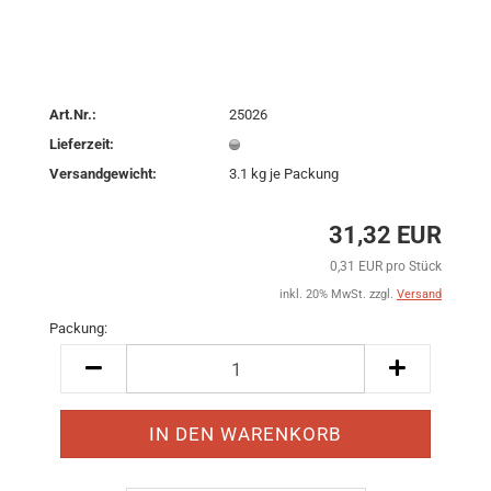
Art.Nr.:
25026
Lieferzeit:
Versandgewicht:
3.1
kg je Packung
31,32 EUR
0,31 EUR pro Stück
inkl. 20% MwSt. zzgl.
Versand
Packung:
Packung