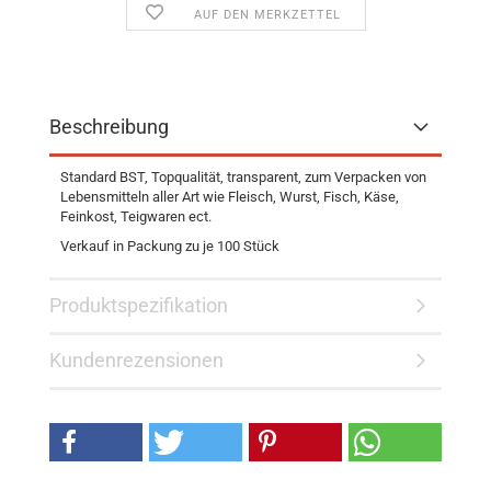
AUF DEN MERKZETTEL
Beschreibung
Standard BST, Topqualität, transparent, zum Verpacken von
Lebensmitteln aller Art wie Fleisch, Wurst, Fisch, Käse,
Feinkost, Teigwaren ect.
Verkauf in Packung zu je 100 Stück
Produktspezifikation
Kundenrezensionen