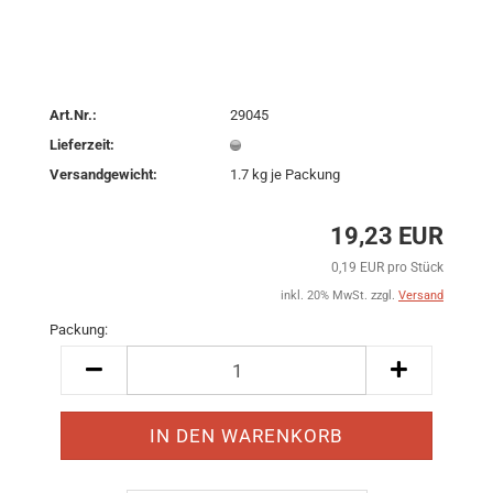
Art.Nr.:
29045
Lieferzeit:
Versandgewicht:
1.7
kg je Packung
19,23 EUR
0,19 EUR pro Stück
inkl. 20% MwSt. zzgl.
Versand
Packung:
Packung