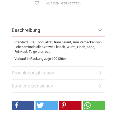
AUF DEN MERKZETTEL
Beschreibung
Standard BST, Topqualität, transparent, zum Verpacken von
Lebensmitteln aller Art wie Fleisch, Wurst, Fisch, Käse,
Feinkost, Teigwaren ect.
Verkauf in Packung zu je 100 Stück
Produktspezifikation
Kundenrezensionen