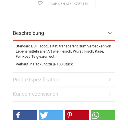
AUF DEN MERKZETTEL
Beschreibung
Standard BST, Topqualität, transparent, zum Verpacken von
Lebensmitteln aller Art wie Fleisch, Wurst, Fisch, Käse,
Feinkost, Teigwaren ect.
Verkauf in Packung zu je 100 Stück
Produktspezifikation
Kundenrezensionen