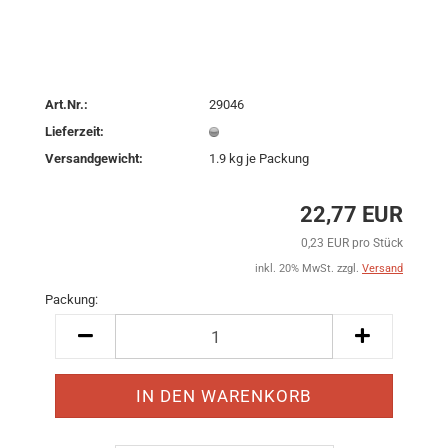
Art.Nr.:
29046
Lieferzeit:
Versandgewicht:
1.9
kg je Packung
22,77 EUR
0,23 EUR pro Stück
inkl. 20% MwSt. zzgl.
Versand
Packung:
Packung