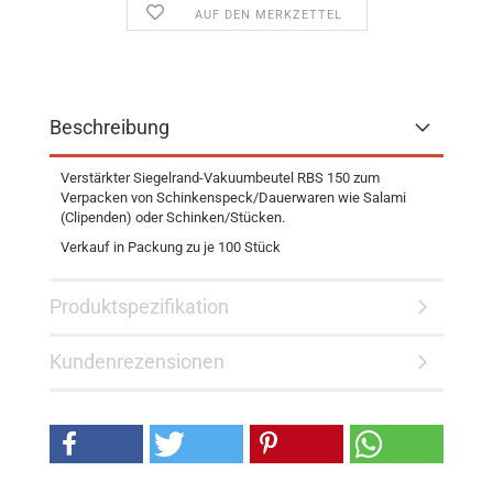
AUF DEN MERKZETTEL
Beschreibung
Verstärkter Siegelrand-Vakuumbeutel RBS 150 zum
Verpacken von Schinkenspeck/Dauerwaren wie Salami
(Clipenden) oder Schinken/Stücken.
Verkauf in Packung zu je 100 Stück
Produktspezifikation
Kundenrezensionen