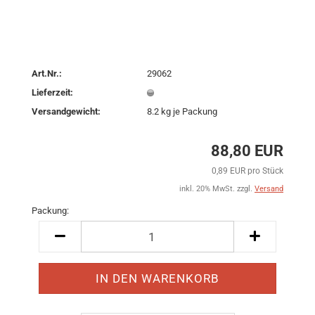
Art.Nr.:
29062
Lieferzeit:
Versandgewicht:
8.2
kg je Packung
88,80 EUR
0,89 EUR pro Stück
inkl. 20% MwSt. zzgl.
Versand
Packung:
Packung