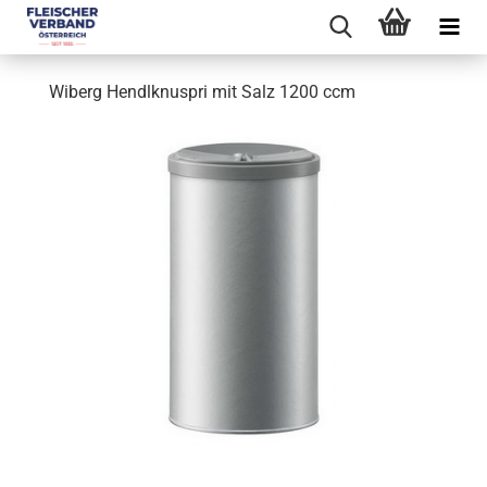
Wiberg Hendlknuspri mit Salz 1200 ccm