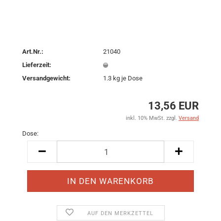
Art.Nr.:
21040
Lieferzeit:
Versandgewicht:
1.3
kg je Dose
13,56 EUR
inkl. 10% MwSt. zzgl.
Versand
Dose:
Dose
AUF DEN MERKZETTEL