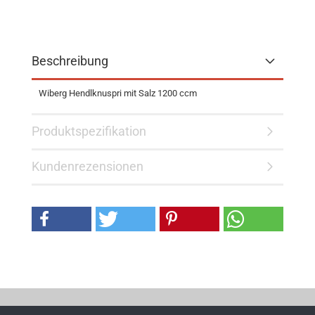
Beschreibung
Wiberg Hendlknuspri mit Salz 1200 ccm
Produktspezifikation
Kundenrezensionen