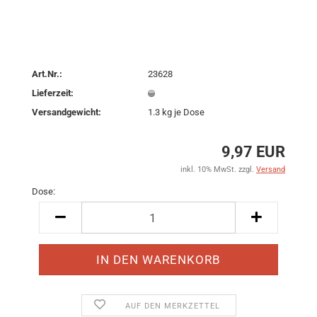
Art.Nr.:
23628
Lieferzeit:
Versandgewicht:
1.3
kg je Dose
9,97 EUR
inkl. 10% MwSt. zzgl.
Versand
Dose:
Dose
AUF DEN MERKZETTEL