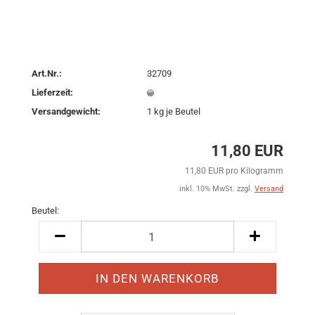
Art.Nr.:
32709
Lieferzeit:
Versandgewicht:
1
kg je Beutel
11,80 EUR
11,80 EUR pro Kilogramm
inkl. 10% MwSt. zzgl.
Versand
Beutel:
Beutel