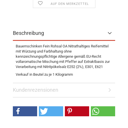
AUF DEN MERKZETTEL
Beschreibung
Bauernschinken Fein Rohsal OA Nitrathaltiges Reifemittel
mit Würzung und Farbhaltung ohne
kennzeichnungspflichtige Allergene gemäß EU-Recht
vollaromatische Mischung mit Pfeffer auf Extraktbasis zur
Verarbeitung mit Nitritpökelsalz E252 (2%), E301, E621
Verkauf in Beutel zu je 1 Kilogramm
Kundenrezensionen