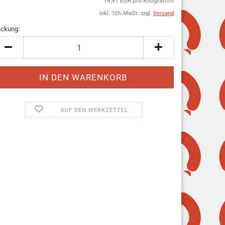
14,91 EUR pro Kilogramm
inkl. 10% MwSt. zzgl.
Versand
ckung:
ckung
AUF DEN MERKZETTEL