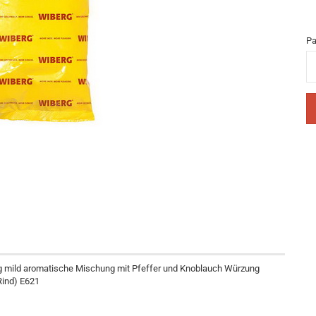
Pa
Pa
ng mild aromatische Mischung mit Pfeffer und Knoblauch Würzung
Rind) E621