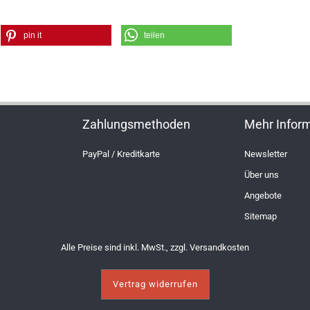
pin it
teilen
Zahlungsmethoden
Mehr Infor
PayPal / Kreditkarte
Newsletter
Über uns
Angebote
Sitemap
Alle Preise sind inkl. MwSt., zzgl.
Versandkosten
Vertrag widerrufen