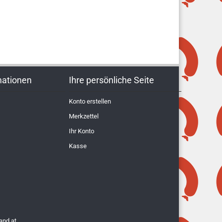
mationen
Ihre persönliche Seite
Konto erstellen
Merkzettel
Ihr Konto
Kasse
and.at