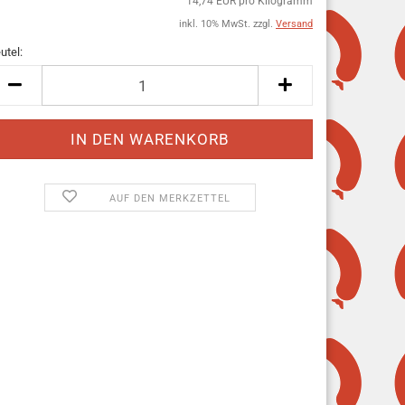
14,74 EUR pro Kilogramm
inkl. 10% MwSt. zzgl.
Versand
utel:
utel
AUF DEN MERKZETTEL