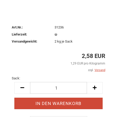
Art.Nr.:
31236
Lieferzeit:
Versandgewicht:
2
kg je Sack
2,58 EUR
1,29 EUR pro Kilogramm
zzgl.
Versand
Sack:
Sack