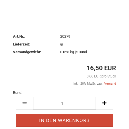
Art.Nr.:
20279
Lieferzeit:
Versandgewicht:
0.025
kg je Bund
16,50 EUR
0,66 EUR pro Stück
inkl. 20% MwSt. zzgl.
Versand
Bund:
Bund