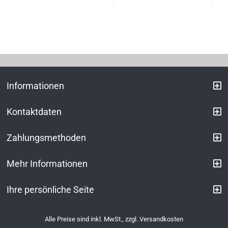
Informationen
Kontaktdaten
Zahlungsmethoden
Mehr Informationen
Ihre persönliche Seite
Alle Preise sind inkl. MwSt., zzgl.
Versandkosten