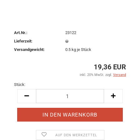
Art.Nr.:
23122
Lieferzeit:
Versandgewicht:
0.5
kg je Stück
19,36 EUR
inkl. 20% MwSt. zzgl.
Versand
Stück:
Stück
AUF DEN MERKZETTEL