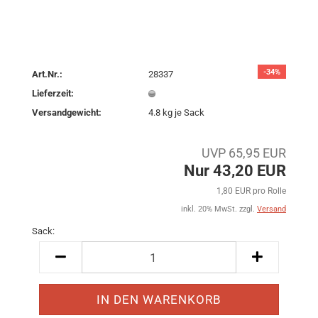
-34%
Art.Nr.:
28337
Lieferzeit:
Versandgewicht:
4.8
kg je Sack
UVP 65,95 EUR
Nur 43,20 EUR
1,80 EUR pro Rolle
inkl. 20% MwSt. zzgl.
Versand
Sack:
Sack