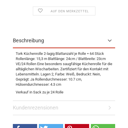
AUF DEN MERKZETTEL
Beschreibung
Tork Küchenrolle 2-lagig Blattanzahl je Rolle = 64 Stück
Rollenlänge: 15,3 m Blattlänge: 24cm / Blattbreite: 23cm
VE/24 Rollen Eine besonders saugfähige Küchenrolle für die
alltäglichen Wischarbeiten. Zertifiziert für den Kontakt mit
Lebensmitteln. Lagen 2, Farbe: Weiß, Bedruckt: Nein,
Geprägt: Ja Rollendurchmesser: 10.7 cm,
Hülsendurchmesser: 4.3 cm
Verkauf in Sack zu je 24 Rolle
Kundenrezensionen