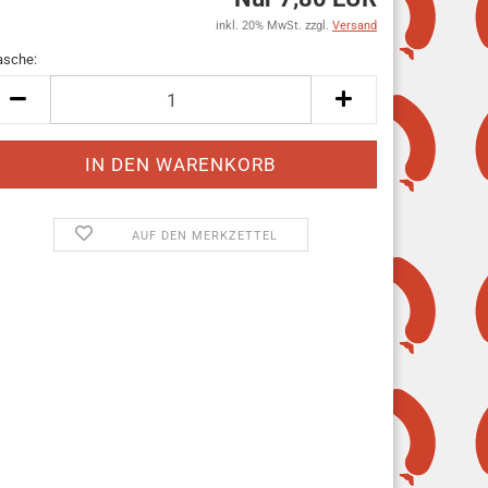
inkl. 20% MwSt. zzgl.
Versand
asche:
asche
AUF DEN MERKZETTEL