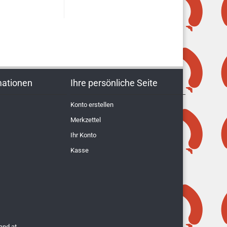
mationen
Ihre persönliche Seite
Konto erstellen
Merkzettel
Ihr Konto
Kasse
and.at