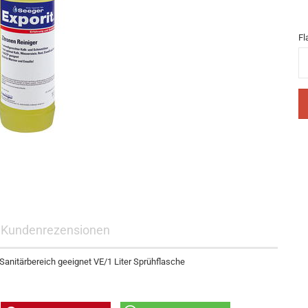
Fl
Fl
Kundenrezensionen
Sanitärbereich geeignet VE/1 Liter Sprühflasche