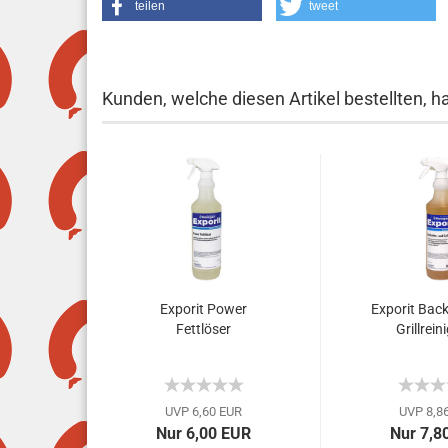
teilen
tweet
Kunden, welche diesen Artikel bestellten, h
Exporit Power
Exporit Bac
Fettlöser
Grillreini
UVP 6,60 EUR
UVP 8,8
Nur 6,00 EUR
Nur 7,8