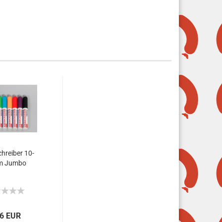
chreiber 10-
m Jumbo
26 EUR