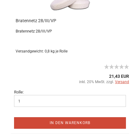
Bratennetz 28/III/VP
Bratennetz 28/III/VP
Versandgewicht:
0,8
kg je Rolle
21,43 EUR
inkl. 20% MwSt. zzgl.
Versand
Rolle:
IN DEN WARENKORB