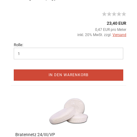
23,40 EUR
0,47 EUR pro Meter
inkl. 20% MwSt. zzgl.
Versand
Rolle:
IN DEN WARENKORB
Bratennetz 24/III/VP