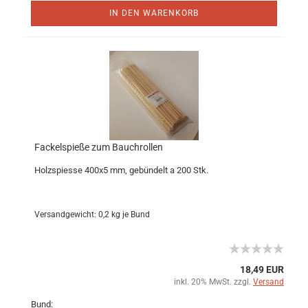
IN DEN WARENKORB
Fackelspieße zum Bauchrollen
Holzspiesse 400x5 mm, gebündelt a 200 Stk.
Versandgewicht:
0,2
kg je Bund
18,49 EUR
inkl. 20% MwSt. zzgl.
Versand
Bund: