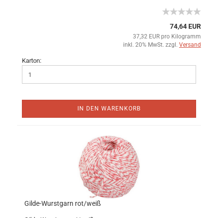
74,64 EUR
37,32 EUR pro Kilogramm
inkl. 20% MwSt. zzgl.
Versand
Karton:
IN DEN WARENKORB
Gilde-Wurstgarn rot/weiß