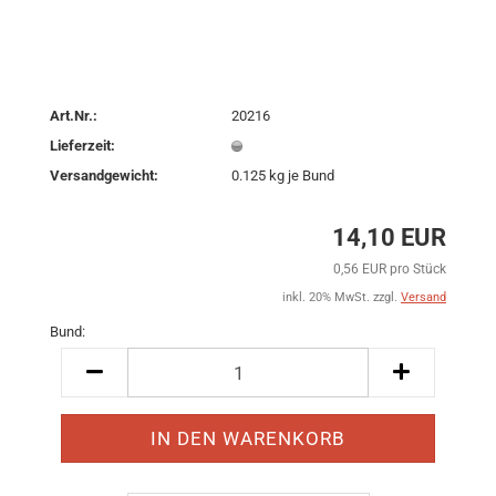
Art.Nr.:
20216
Lieferzeit:
Versandgewicht:
0.125
kg je Bund
14,10 EUR
0,56 EUR pro Stück
inkl. 20% MwSt. zzgl.
Versand
Bund:
Bund