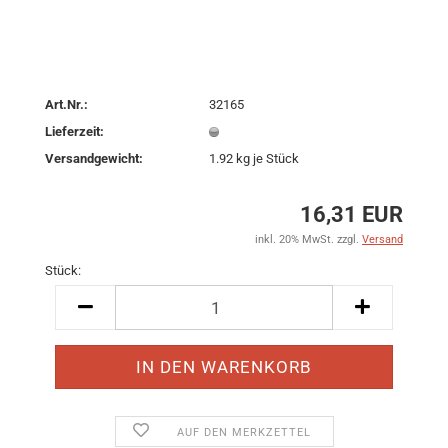
Art.Nr.:
32165
Lieferzeit:
Versandgewicht:
1.92
kg je Stück
16,31 EUR
inkl. 20% MwSt. zzgl.
Versand
Stück:
Stück
AUF DEN MERKZETTEL