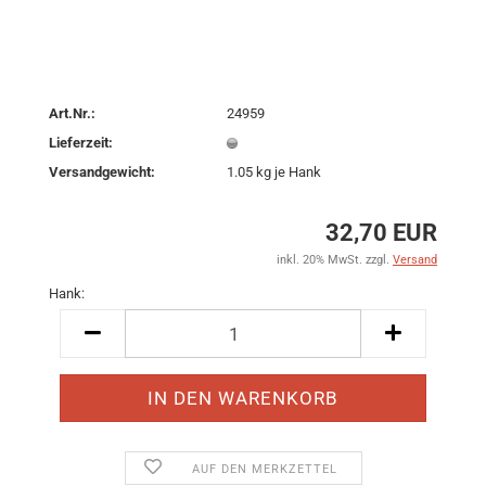
Art.Nr.:
24959
Lieferzeit:
Versandgewicht:
1.05
kg je Hank
32,70 EUR
inkl. 20% MwSt. zzgl.
Versand
Hank:
Hank
AUF DEN MERKZETTEL