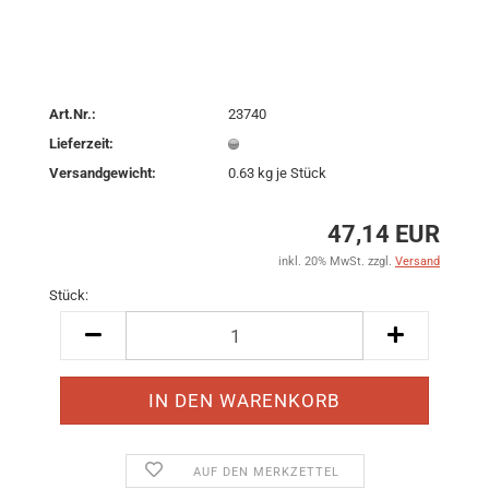
Art.Nr.:
23740
Lieferzeit:
Versandgewicht:
0.63
kg je Stück
47,14 EUR
inkl. 20% MwSt. zzgl.
Versand
Stück:
Stück
AUF DEN MERKZETTEL