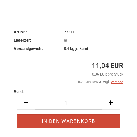
Art.Nr.:
27211
Lieferzeit:
Versandgewicht:
0.4
kg je Bund
11,04 EUR
0,06 EUR pro Stück
inkl. 20% MwSt. zzgl.
Versand
Bund:
Bund