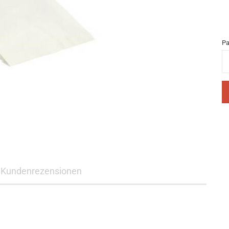
Pa
Pa
Kundenrezensionen