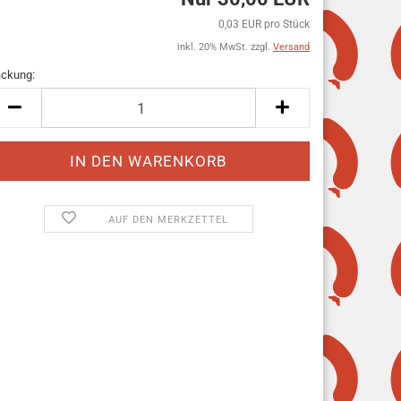
0,03 EUR pro Stück
inkl. 20% MwSt. zzgl.
Versand
ckung:
ckung
AUF DEN MERKZETTEL