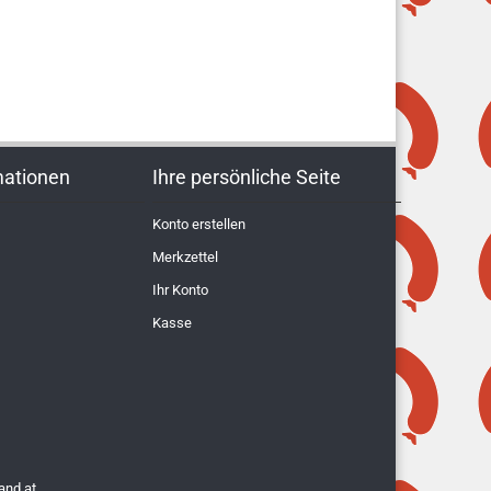
mationen
Ihre persönliche Seite
Konto erstellen
Merkzettel
Ihr Konto
Kasse
and.at