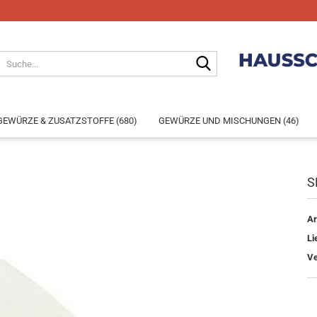
GEWÜRZE & ZUSATZSTOFFE (680)
GEWÜRZE UND MISCHUNGEN (46)
S
Konto e
Ar
Passwo
Li
Ve