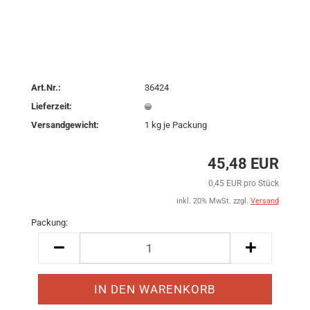
Art.Nr.:
36424
Lieferzeit:
Versandgewicht:
1
kg je Packung
45,48 EUR
0,45 EUR pro Stück
inkl. 20% MwSt. zzgl.
Versand
Packung:
Packung